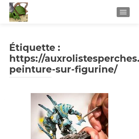
AFFICH
Étiquette :
https://auxrolistesperches.
peinture-sur-figurine/