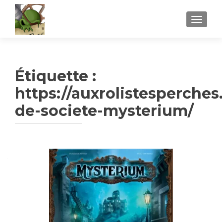
AFFICH
Étiquette :
https://auxrolistesperches
de-societe-mysterium/