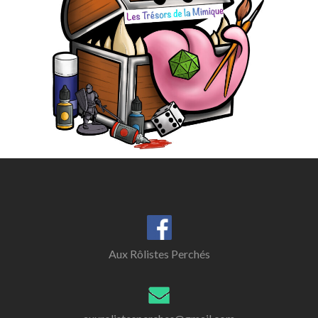
Aux Rôlistes Perchés