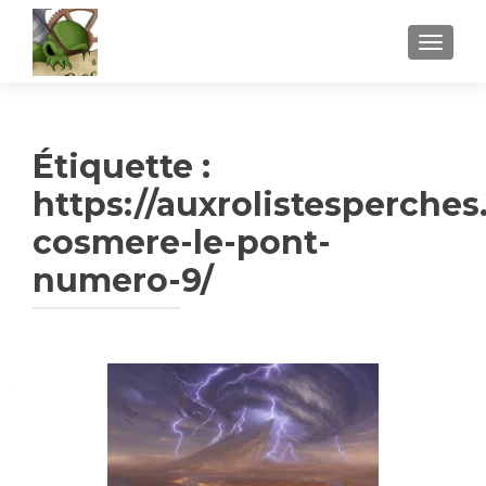
AFFICH
Étiquette :
https://auxrolistesperches
cosmere-le-pont-
numero-9/