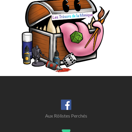
Aux Rôlistes Perchés