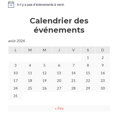
9
Il n’y a pas d’évènements à venir.
Notice
Calendrier des
événements
août 2026
L
M
M
J
V
S
D
1
2
3
4
5
6
7
8
9
10
11
12
13
14
15
16
17
18
19
20
21
22
23
24
25
26
27
28
29
30
31
« Fév