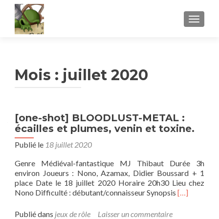
AFFICH
Mois :
juillet 2020
[one-shot] BLOODLUST-METAL :
écailles et plumes, venin et toxine.
Publié le
18 juillet 2020
Genre Médiéval-fantastique MJ Thibaut Durée 3h
environ Joueurs : Nono, Azamax, Didier Boussard + 1
place Date le 18 juillet 2020 Horaire 20h30 Lieu chez
En
Nono Difficulté : débutant/connaisseur Synopsis
[…]
savoir
plus
Publié dans
jeux de rôle
Laisser un commentaire