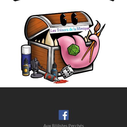
Aux Rôlistes Perchés