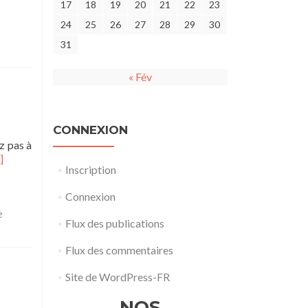
17
18
19
20
21
22
23
24
25
26
27
28
29
30
31
« Fév
CONNEXION
z pas à
]
Inscription
voir
us
Connexion
rLes
céliades
e
Flux des publications
liès
Flux des commentaires
Site de WordPress-FR
NOS