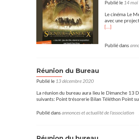
Publié le
14 mai
Le cinéma Le Mé
avec une projec
[…]
Publié dans
anno
Réunion du Bureau
Publié le
13 décembre 2020
La réunion du bureau aura lieu le Dimanche 13 
suivants: Point trésorerie Bilan Téléthon Point s
Publié dans
annonces et actualité de l'association
Réunion du bureau