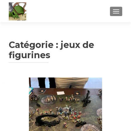
AFFICH
Catégorie :
jeux de
figurines