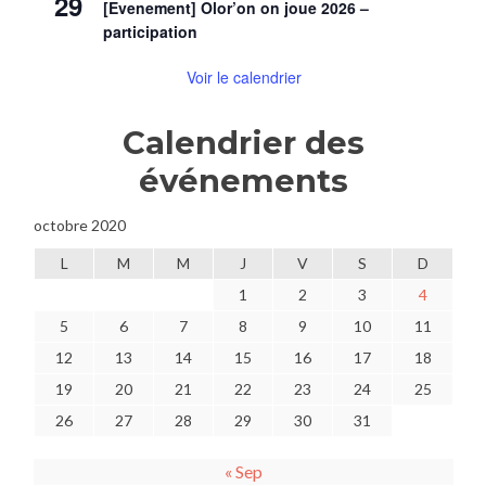
29
[Evenement] Olor’on on joue 2026 –
participation
Voir le calendrier
Calendrier des
événements
octobre 2020
L
M
M
J
V
S
D
1
2
3
4
5
6
7
8
9
10
11
12
13
14
15
16
17
18
19
20
21
22
23
24
25
26
27
28
29
30
31
« Sep