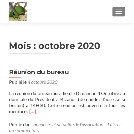
AFFICH
Mois :
octobre 2020
Réunion du bureau
Publié le
4 octobre 2020
La réunion du bureau aura lieu le Dimanche 4 Octobre au
domicile du Président à Bizanos (demandez l’adresse si
besoin) à 14H30. Cette réunion est ouverte à tous les
En
membres
[…]
savoir
plus
Publié dans
annonces et actualité de l'association
Laisser
surRéunion
un commentaire