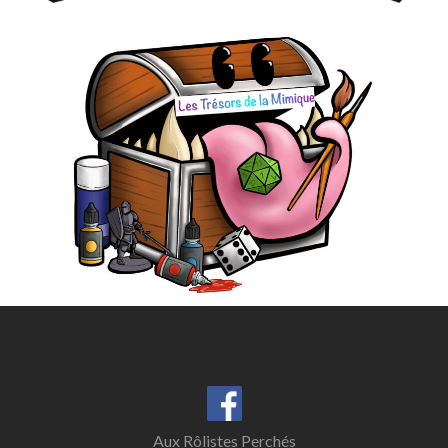
Aux Rôlistes Perchés