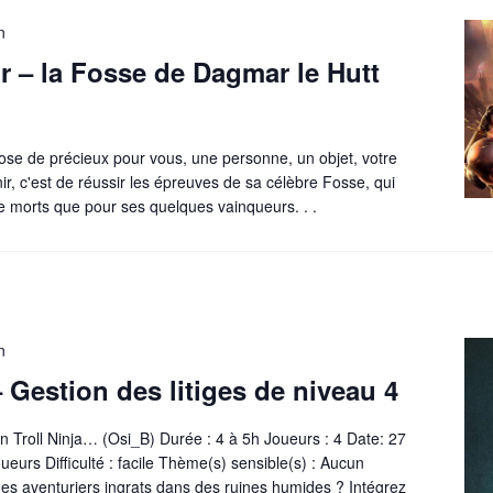
n
r – la Fosse de Dagmar le Hutt
se de précieux pour vous, une personne, un objet, votre
nir, c'est de réussir les épreuves de sa célèbre Fosse, qui
 morts que pour ses quelques vainqueurs. . .
n
 Gestion des litiges de niveau 4
n Troll Ninja… (Osi_B) Durée : 4 à 5h Joueurs : 4 Date: 27
oueurs Difficulté : facile Thème(s) sensible(s) : Aucun
des aventuriers ingrats dans des ruines humides ? Intégrez