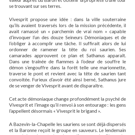
se trouvant sur ses terres.
Vivesprit propose une idée : dans la ville souterraine
qu’ils avaient traversés lors de la mission précédente, il
avait ramassé un « parchemin de vrai nom » capable
d’invoquer l’un des douze Seineurs Démoniaques et de
l’obliger à accomplir une tâche. Il suffirait alors de lui
ordonner de ramener la tête du roi saurien. Ses
camarades approuvent ce plan et Sathanus apparaît.
Dans une traînée de flammes à l’odeur de souffre le
démon s’engouffre dans la forêt telle une marionnette,
traverse le pont et revient avec la tête de saurien tant
convoitée. Furieux d’avoir été ainsi berné, Sathanus jure
de se venger de Vivesprit avant de disparaître.
Cet acte démoniaque change profondément la psyché de
Vivesprit et l’image qu’il renvoi à son entourage : les gens
l’appellent désormais « Vivesprit le brigand ».
A Bazevin-la-Chapelle les sauriens se sont déjà dispersés
et la Baronne reçoit le groupe en sauveurs. Le lendemain