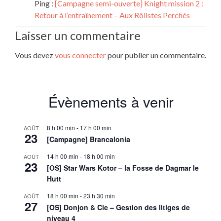
Ping :
[Campagne semi-ouverte] Knight mission 2 :
Retour à l’entraînement – Aux Rôlistes Perchés
Laisser un commentaire
Vous devez
vous connecter
pour publier un commentaire.
Évènements à venir
8 h 00 min
-
17 h 00 min
AOÛT
23
[Campagne] Brancalonia
14 h 00 min
-
18 h 00 min
AOÛT
23
[OS] Star Wars Kotor – la Fosse de Dagmar le
Hutt
18 h 00 min
-
23 h 30 min
AOÛT
27
[OS] Donjon & Cie – Gestion des litiges de
niveau 4