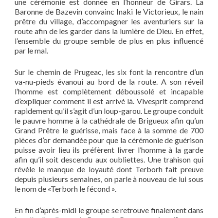
une cérémonie est donnée en l’honneur de Girars. La
Baronne de Bazevin convainc Inaki le Victorieux, le nain
prêtre du village, d’accompagner les aventuriers sur la
route afin de les garder dans la lumière de Dieu. En effet,
l’ensemble du groupe semble de plus en plus influencé
par le mal.
Sur le chemin de Prugeac, les six font la rencontre d’un
va-nu-pieds évanoui au bord de la route. A son réveil
l’homme est complètement déboussolé et incapable
d’expliquer comment il est arrivé là. Vivesprit comprend
rapidement qu’il s’agit d’un loup-garou. Le groupe conduit
le pauvre homme à la cathédrale de Brigueux afin qu’un
Grand Prêtre le guérisse, mais face à la somme de 700
pièces d’or demandée pour que la cérémonie de guérison
puisse avoir lieu ils préfèrent livrer l’homme à la garde
afin qu’il soit descendu aux oubliettes. Une trahison qui
révèle le manque de loyauté dont Terborh fait preuve
depuis plusieurs semaines, on parle à nouveau de lui sous
le nom de «Terborh le fécond ».
En fin d’après-midi le groupe se retrouve finalement dans