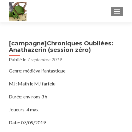
AFFICH
[campagne]Chroniques Oubliées:
Anathazerin (session zéro)
Publié le
7 septembre 2019
Genre: médiéval fantastique
MJ: Math le MJ farfelu
Durée: environs 3 h
Joueurs: 4 max
Date: 07/09/2019