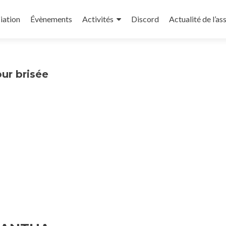
iation
Évènements
Activités
Discord
Actualité de l’as
ur brisée