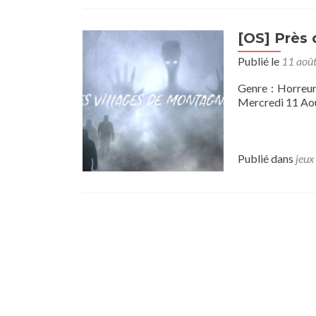
[OS] Près 
Publié le
11 aoû
Genre : Horreur
Mercredi 11 Aout
Publié dans
jeux