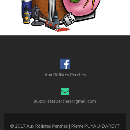
Aux Rôlistes Perchés
auxrolistesperches@gmail.com
© 2017 Aux Rôlistes Perchés | Pierre PUYAU-DAREYT