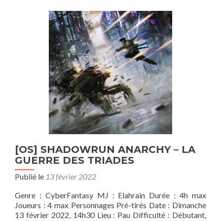
–
Nuit
du
Sang
[OS] SHADOWRUN ANARCHY – LA
GUERRE DES TRIADES
Publié le
13 février 2022
Genre : CyberFantasy MJ : Elahrain Durée : 4h max
Joueurs : 4 max Personnages Pré-tirés Date : Dimanche
13 février 2022, 14h30 Lieu : Pau Difficulté : Débutant,