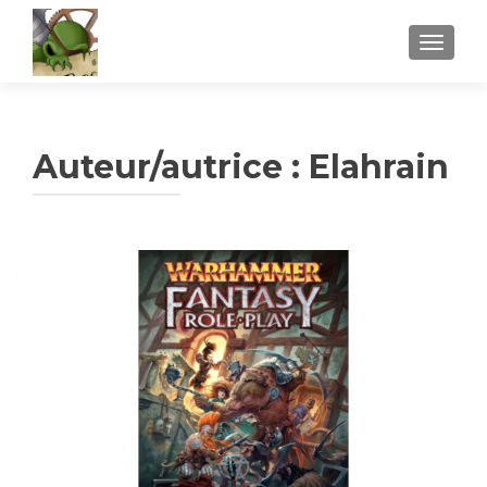
AFFICH
Auteur/autrice :
Elahrain