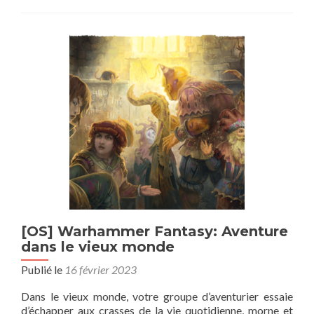
SHADOWRUN
–
ANARCHY
[OS] Warhammer Fantasy: Aventure
dans le vieux monde
Publié le
16 février 2023
Dans le vieux monde, votre groupe d’aventurier essaie
d’échapper aux crasses de la vie quotidienne, morne et