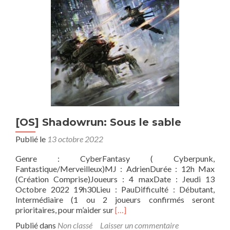
[OS] Shadowrun: Sous le sable
Publié le
13 octobre 2022
Genre : CyberFantasy ( Cyberpunk,
Fantastique/Merveilleux)MJ : AdrienDurée : 12h Max
(Création Comprise)Joueurs : 4 maxDate : Jeudi 13
Octobre 2022 19h30Lieu : PauDifficulté : Débutant,
Intermédiaire (1 ou 2 joueurs confirmés seront
En
prioritaires, pour m’aider sur
[…]
savoir
Publié dans
Non classé
Laisser un commentaire
plus