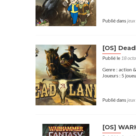
Publié dans
jeux
[OS] Dead
Publié le
18 oct
Genre : action 
Joueurs : 5 jou
Publié dans
jeux
[OS] WAR