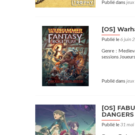
Publié dans
jeux
[OS] Warh
Publié le
6 juin 
Genre : Mediev
sessions Joueurs
Publié dans
jeux
[OS] FAB
DANGERS
Publié le
31 mai