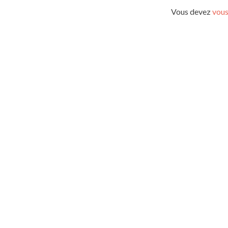
l’article
Vous devez
vous