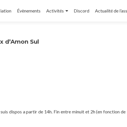
iation
Évènements
Activités
Discord
Actualité de l’as
ux d’Amon Sul
suis dispos a partir de 14h. Fin entre minuit et 2h (en fonction de 