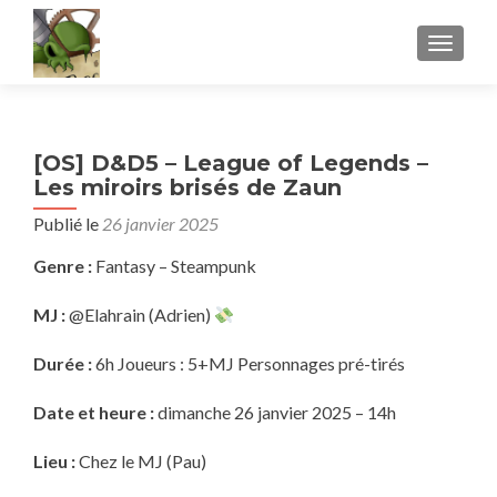
AFFICH
[OS] D&D5 – League of Legends –
Les miroirs brisés de Zaun
Publié le
26 janvier 2025
Genre :
Fantasy – Steampunk
MJ :
@Elahrain (Adrien)
Durée :
6h Joueurs : 5+MJ Personnages pré-tirés
Date et heure :
dimanche 26 janvier 2025 – 14h
Lieu :
Chez le MJ (Pau)