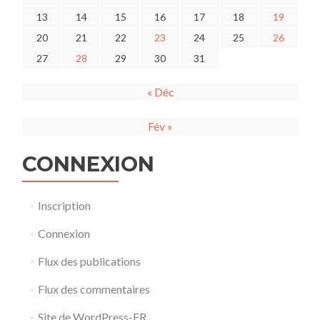
13
14
15
16
17
18
19
20
21
22
23
24
25
26
27
28
29
30
31
« Déc
Fév »
CONNEXION
Inscription
Connexion
Flux des publications
Flux des commentaires
Site de WordPress-FR