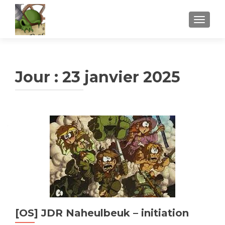
AFFICH
Jour :
23 janvier 2025
[OS] JDR Naheulbeuk – initiation