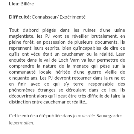
Lieu:
Billère
Difficulté:
Connaisseur/ Expérimenté
Tout d’abord piégés dans les ruines d’une usine
magientiste, les PJ vont se réveiller brutalement, en
pleine forêt, en possession de plusieurs documents. Ils
reprennent leurs esprits, bien qu’incapables de dire ce
qu’ils ont vécu était un cauchemar ou la réalité. Leur
enquête dans le val de Loch Varn va leur permettre de
comprendre la nature de la menace qui pèse sur la
communauté locale, héritée d’une guerre vieille de
cinquante ans. Les PJ devront retourner dans la ruine et
en finir avec ce qui s’y terre, responsable des
phénomènes étranges se déroulant dans ce lieu. Ils
découvriront alors qu’il peut être très difficile de faire la
distinction entre cauchemar et réalité…
Cette entrée a été publiée dans
jeux de rôle
. Sauvegarder
le
permalien
.