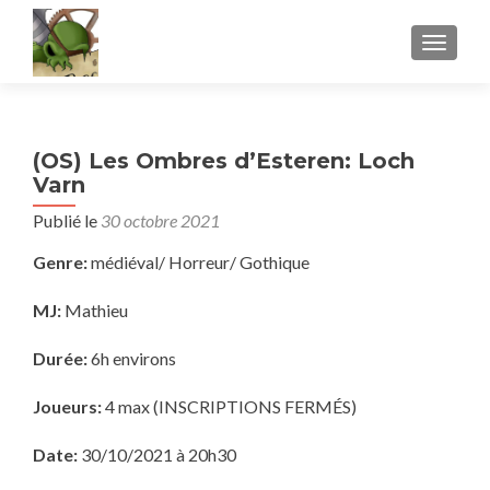
AFFICH
(OS) Les Ombres d’Esteren: Loch
Varn
Publié le
30 octobre 2021
Genre:
médiéval/ Horreur/ Gothique
MJ:
Mathieu
Durée:
6h environs
Joueurs:
4 max (INSCRIPTIONS FERMÉS)
Date:
30/10/2021 à 20h30