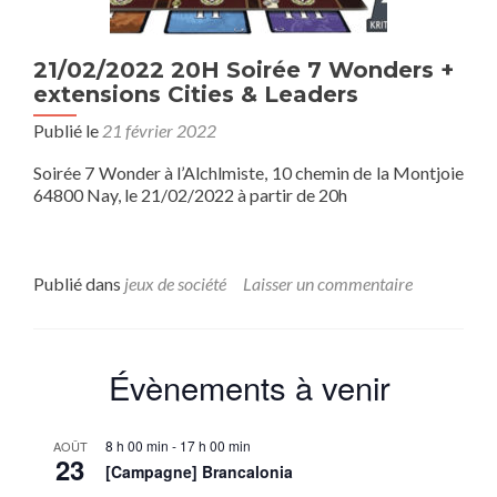
21/02/2022 20H Soirée 7 Wonders +
extensions Cities & Leaders
Publié le
21 février 2022
Soirée 7 Wonder à l’Alchlmiste, 10 chemin de la Montjoie
64800 Nay, le 21/02/2022 à partir de 20h
Publié dans
jeux de société
Laisser un commentaire
Évènements à venir
8 h 00 min
-
17 h 00 min
AOÛT
23
[Campagne] Brancalonia