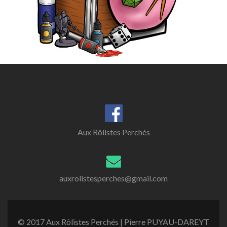
Aux Rôlistes Perchés
auxrolistesperches@gmail.com
© 2017 Aux Rôlistes Perchés | Pierre PUYAU-DAREYT