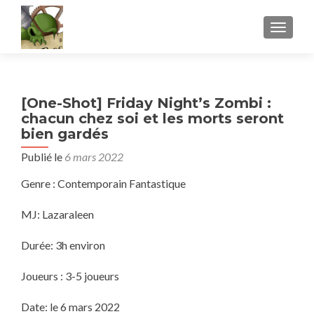
AFFICH
[One-Shot] Friday Night’s Zombi :
chacun chez soi et les morts seront
bien gardés
Publié le
6 mars 2022
Genre : Contemporain Fantastique
MJ: Lazaraleen
Durée: 3h environ
Joueurs : 3-5 joueurs
Date: le 6 mars 2022