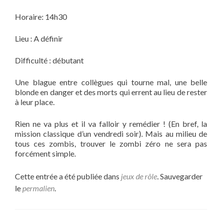
Horaire: 14h30
Lieu : A définir
Difficulté : débutant
Une blague entre collègues qui tourne mal, une belle
blonde en danger et des morts qui errent au lieu de rester
à leur place.
Rien ne va plus et il va falloir y remédier ! (En bref, la
mission classique d’un vendredi soir). Mais au milieu de
tous ces zombis, trouver le zombi zéro ne sera pas
forcément simple.
Cette entrée a été publiée dans
jeux de rôle
. Sauvegarder
le
permalien
.