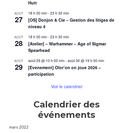
Hutt
18 h 00 min
-
23 h 30 min
AOÛT
27
[OS] Donjon & Cie – Gestion des litiges de
niveau 4
18 h 00 min
-
23 h 30 min
AOÛT
28
[Atelier] – Warhammer – Age of Sigmar
Spearhead
août 29 @ 10 h 00 min
-
août 30 @ 19 h 00 min
AOÛT
29
[Evenement] Olor’on on joue 2026 –
participation
Voir le calendrier
Calendrier des
événements
mars 2022