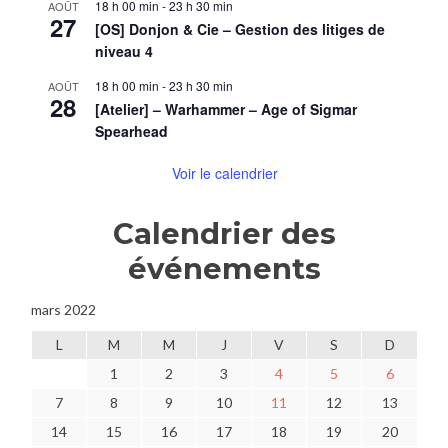
18 h 00 min
-
23 h 30 min
AOÛT
27
[OS] Donjon & Cie – Gestion des litiges de
niveau 4
18 h 00 min
-
23 h 30 min
AOÛT
28
[Atelier] – Warhammer – Age of Sigmar
Spearhead
Voir le calendrier
Calendrier des
événements
mars 2022
L
M
M
J
V
S
D
1
2
3
4
5
6
7
8
9
10
11
12
13
14
15
16
17
18
19
20