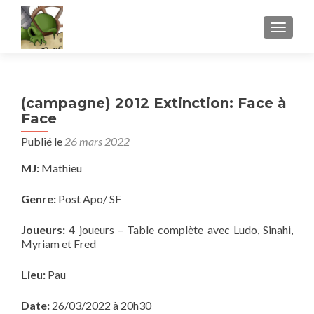
AFFICH
(campagne) 2012 Extinction: Face à
Face
Publié le
26 mars 2022
MJ:
Mathieu
Genre:
Post Apo/ SF
Joueurs:
4 joueurs – Table complète avec Ludo, Sinahi,
Myriam et Fred
Lieu:
Pau
Date:
26/03/2022 à 20h30