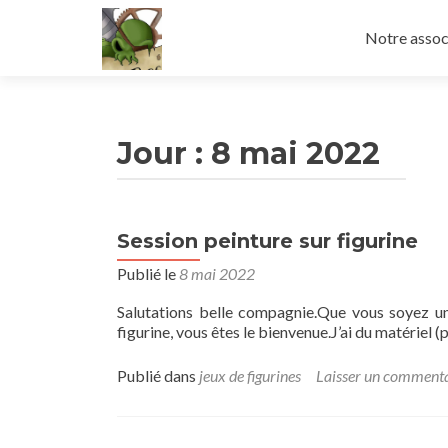
Aller
au
Notre assoc
contenu
principal
Jour :
8 mai 2022
Session peinture sur figurine
Publié le
8 mai 2022
Salutations belle compagnie.Que vous soyez un
figurine, vous êtes le bienvenue.J’ai du matériel (
Publié dans
jeux de figurines
Laisser un comment