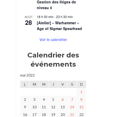
Gestion des litiges de
niveau 4
18 h 00 min
-
23 h 30 min
AOÛT
28
[Atelier] – Warhammer –
Age of Sigmar Spearhead
Voir le calendrier
Calendrier des
événements
mai 2022
L
M
M
J
V
S
D
1
2
3
4
5
6
7
8
9
10
11
12
13
14
15
16
17
18
19
20
21
22