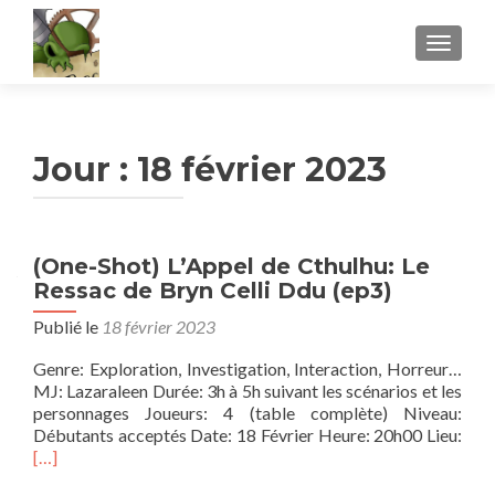
AFFICH
Jour :
18 février 2023
(One-Shot) L’Appel de Cthulhu: Le
Ressac de Bryn Celli Ddu (ep3)
Publié le
18 février 2023
Genre: Exploration, Investigation, Interaction, Horreur…
MJ: Lazaraleen Durée: 3h à 5h suivant les scénarios et les
personnages Joueurs: 4 (table complète) Niveau:
En
Débutants acceptés Date: 18 Février Heure: 20h00 Lieu:
savo
[…]
plus