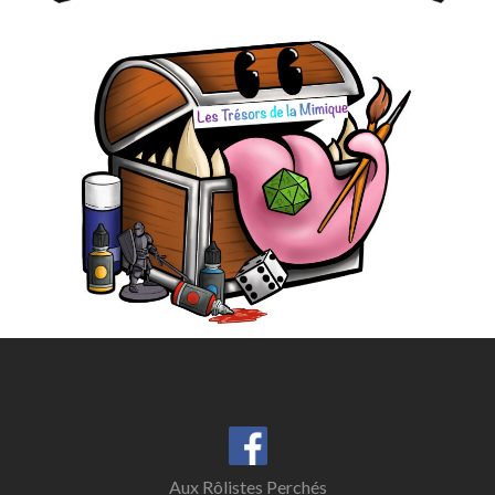
Aux Rôlistes Perchés