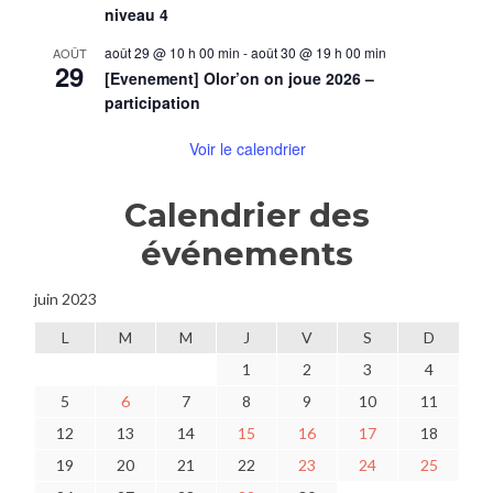
niveau 4
août 29 @ 10 h 00 min
-
août 30 @ 19 h 00 min
AOÛT
29
[Evenement] Olor’on on joue 2026 –
participation
Voir le calendrier
Calendrier des
événements
juin 2023
L
M
M
J
V
S
D
1
2
3
4
5
6
7
8
9
10
11
12
13
14
15
16
17
18
19
20
21
22
23
24
25