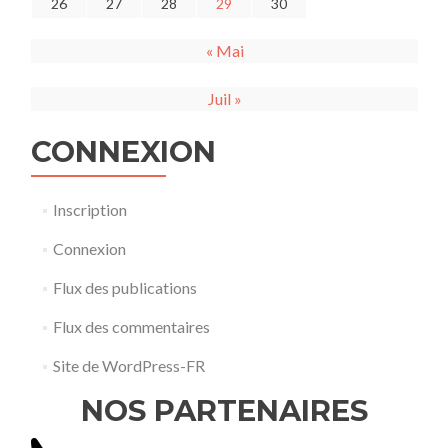
26
27
28
29
30
« Mai
Juil »
CONNEXION
Inscription
Connexion
Flux des publications
Flux des commentaires
Site de WordPress-FR
NOS PARTENAIRES