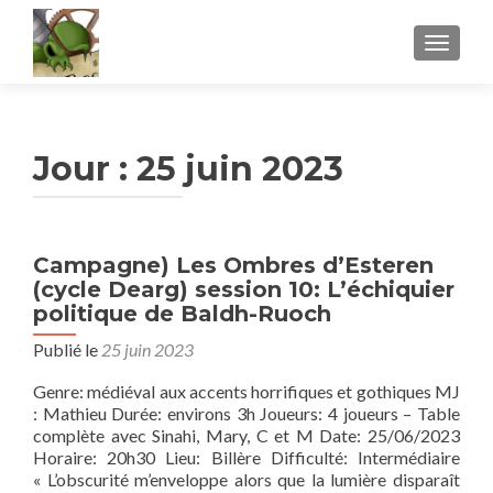
AFFICH
Jour :
25 juin 2023
Campagne) Les Ombres d’Esteren
(cycle Dearg) session 10: L’échiquier
politique de Baldh-Ruoch
Publié le
25 juin 2023
Genre: médiéval aux accents horrifiques et gothiques MJ
: Mathieu Durée: environs 3h Joueurs: 4 joueurs – Table
complète avec Sinahi, Mary, C et M Date: 25/06/2023
Horaire: 20h30 Lieu: Billère Difficulté: Intermédiaire
En
« L’obscurité m’enveloppe alors que la lumière disparaît