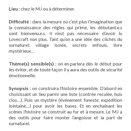
Lieu :
chez le MJ ou à déterminer.
Difficulté :
dans la mesure où c’est plus l’imagination que
la connaissance des règles qui prime, les débutant.e.s
sont bienvenu.e.s. Il n’est pas nécessaire d’avoir lu
Lovecraft non plus. Tant qu’on a une idée des clichés du
surnaturel: village isolée, secrets enfouis, livre
mystérieux…
Thème(s) sensible(s) :
on en parlera dès le début pour
les éviter, et de toute façon il y aura des outils de sécurité
émotionnelle.
Synopsis :
on construira l’histoire ensemble. D’abord en
choisissant un lieu parmi une liste (contrée reculée, huis
clos…). Puis un mystère (événement funeste, expédition
lointaine…) pour avoir les bases. Et en enchaînant les
scènes l’histoire se construit au fur et à mesure. Le MJ a
des outils pour faire monter l’angoisse et la part de
surnaturel.