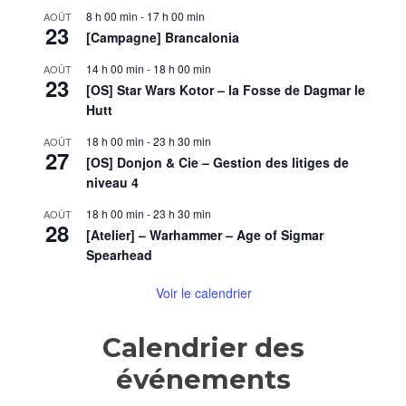
8 h 00 min
-
17 h 00 min
AOÛT
23
[Campagne] Brancalonia
14 h 00 min
-
18 h 00 min
AOÛT
23
[OS] Star Wars Kotor – la Fosse de Dagmar le
Hutt
18 h 00 min
-
23 h 30 min
AOÛT
27
[OS] Donjon & Cie – Gestion des litiges de
niveau 4
18 h 00 min
-
23 h 30 min
AOÛT
28
[Atelier] – Warhammer – Age of Sigmar
Spearhead
Voir le calendrier
Calendrier des
événements