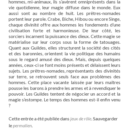
hommes, mi-animaux, ils s’avèrent omniprésents dans la
vie quotidienne, leur magie diffuse dans le monde. Eux
aussi sont au nombre de huit. Les prêtres-nomades
portent leur parole. Crabe, Biche, Hibou ou encore Singe,
chaque divinité offre aux hommes les fondements d’une
civilisation forte et harmonieuse. De leur côté, les
sorciers incarnent la puissance des dieux. Cette magie se
matérialise sur leur corps sous la forme de tatouages.
Quant aux Guildes, elles structurent la société des cités
et des baronnies, orientent la vie politique des humains
sous le regard amusé des dieux. Mais, depuis quelques
années, ceux-ci se font moins présents et délaissent leurs
sujets. Les prêtres-nomades, représentants des divinités
sur terre, se retrouvent seuls face aux problèmes des
hommes. Cette place vacante laissée par leurs maîtres
pousse les barons à prendre les armes et à revendiquer le
pouvoir. Les Guildes tentent de négocier un accord et la
magie s’estompe. Le temps des hommes est-il enfin venu
?
Cette entrée a été publiée dans
jeux de rôle
. Sauvegarder
le
permalien
.