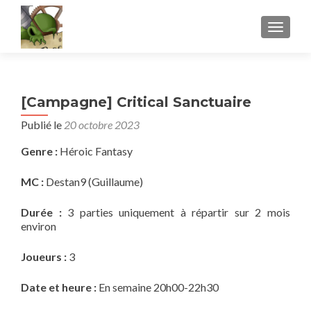
AFFICH
[Campagne] Critical Sanctuaire
Publié le
20 octobre 2023
Genre :
Héroic Fantasy
MC :
Destan9 (Guillaume)
Durée :
3 parties uniquement à répartir sur 2 mois
environ
Joueurs :
3
Date et heure :
En semaine 20h00-22h30