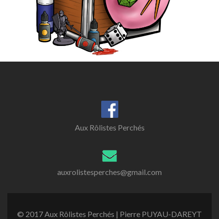
Aux Rôlistes Perchés
auxrolistesperches@gmail.com
© 2017 Aux Rôlistes Perchés | Pierre PUYAU-DAREYT