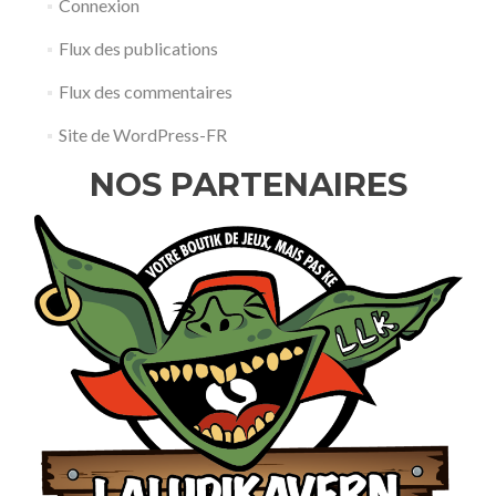
Connexion
Flux des publications
Flux des commentaires
Site de WordPress-FR
NOS PARTENAIRES