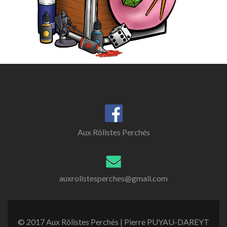
Aux Rôlistes Perchés
auxrolistesperches@gmail.com
© 2017 Aux Rôlistes Perchés | Pierre PUYAU-DAREYT