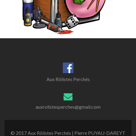
Aux Rôlistes Perchés
auxrolistesperches@gmail.com
© 2017 Aux Rôlistes Perchés | Pierre PUYAU-DAREYT