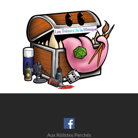
Aux Rôlistes Perchés