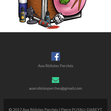
Aux Rôlistes Perchés
auxrolistesperches@gmail.com
© 2017 Aux Rôlistes Perchés | Pierre PUYAU-DAREYT