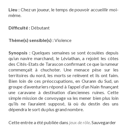
Lieu :
Chez un joueur, le temps de pouvoir accueillir moi-
même.
Difficulté :
Débutant
Thème(s) sensible(s) :
Violence
Synopsis :
Quelques semaines se sont écoulées depuis
qu’un navire marchand, le Léviathan, a rejoint les côtes
des Cités-Etats de Tarascon confirmant ce que la rumeur
commençait à chuchoter. Une menace pèse sur les
territoires du nord, les morts se relèvent et ils ont faim.
Bien loin de ces préoccupations, en Ourann du Sud, un
groupe d’aventuriers répond à l’appel d’un Nain finançant
une caravane à destination d’anciennes ruines. Cette
simple mission de convoyage va les mener bien plus loin
qu’ils ne l’auraient supposé, là où du destin des uns
dépendra le sort du plus grand nombre.
Cette entrée a été publiée dans
jeux de rôle
. Sauvegarder