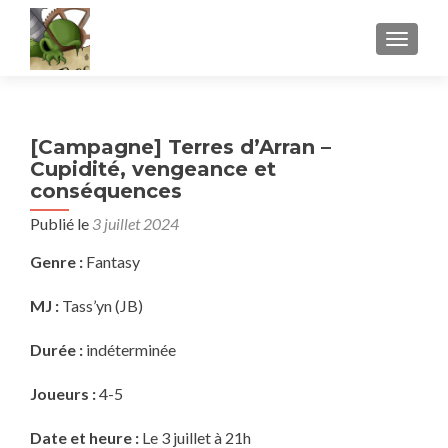
AFFICH
[Campagne] Terres d’Arran –
Cupidité, vengeance et
conséquences
Publié le
3 juillet 2024
Genre :
Fantasy
MJ :
Tass’yn (JB)
Durée :
indéterminée
Joueurs :
4-5
Date et heure :
Le 3 juillet à 21h