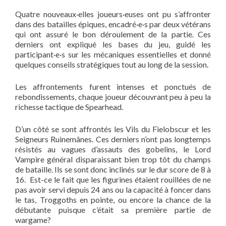
Quatre nouveaux·elles joueurs·euses ont pu s’affronter
dans des batailles épiques, encadré·e·s par deux vétérans
qui ont assuré le bon déroulement de la partie. Ces
derniers ont expliqué les bases du jeu, guidé les
participant·e·s sur les mécaniques essentielles et donné
quelques conseils stratégiques tout au long de la session.
Les affrontements furent intenses et ponctués de
rebondissements, chaque joueur découvrant peu à peu la
richesse tactique de Spearhead.
D’un côté se sont affrontés les Vils du Fielobscur et les
Seigneurs Ruinemânes. Ces derniers n’ont pas longtemps
résistés au vagues d’assauts des gobelins, le Lord
Vampire général disparaissant bien trop tôt du champs
de bataille. Ils se sont donc inclinés sur le dur score de 8 à
16. Est-ce le fait que les figurines étaient rouillées de ne
pas avoir servi depuis 24 ans ou la capacité à foncer dans
le tas, Troggoths en pointe, ou encore la chance de la
débutante puisque c’était sa première partie de
wargame?