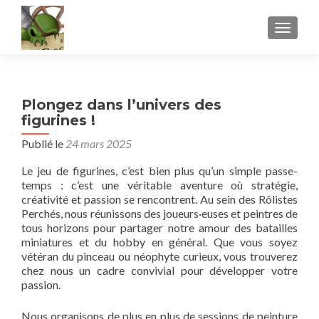
AFFICH
Plongez dans l’univers des
figurines !
Publié le
24 mars 2025
Le jeu de figurines, c’est bien plus qu’un simple passe-
temps : c’est une véritable aventure où stratégie,
créativité et passion se rencontrent. Au sein des Rôlistes
Perchés, nous réunissons des joueurs·euses et peintres de
tous horizons pour partager notre amour des batailles
miniatures et du hobby en général. Que vous soyez
vétéran du pinceau ou néophyte curieux, vous trouverez
chez nous un cadre convivial pour développer votre
passion.
Nous organisons de plus en plus de sessions de peinture