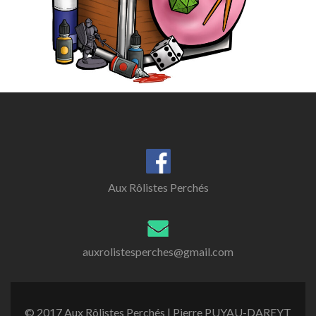
Aux Rôlistes Perchés
auxrolistesperches@gmail.com
© 2017 Aux Rôlistes Perchés | Pierre PUYAU-DAREYT