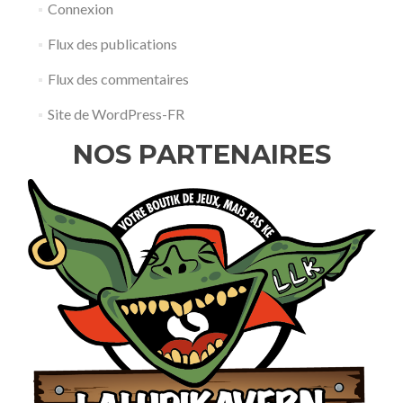
Connexion
Flux des publications
Flux des commentaires
Site de WordPress-FR
NOS PARTENAIRES