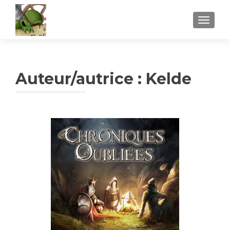
AFFICH
Auteur/autrice :
Kelde