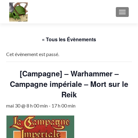
AFFICH
« Tous les Évènements
Cet évènement est passé.
[Campagne] – Warhammer –
Campagne impériale – Mort sur le
Reik
mai 30 @ 8 h 00 min
-
17 h 00 min