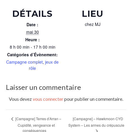
DÉTAILS
LIEU
chez MJ
Date :
mai 30
Heure :
8 h 00 min - 17 h 00 min
Catégories d’Évènement:
Campagne complet
,
jeux de
rôle
Laisser un commentaire
Vous devez
vous connecter
pour publier un commentaire.
[Campagne] – Hawkmoon CYD
[Campagne] Terres d’Arran –
Cupidité, vengeance et
System – Les armes du crépuscule
conséquences