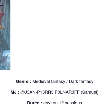
Medieval fantasy / Dark fantasy
Genre :
@J3AN-P13RR3 P0LNAR3FF (Samuel)
MJ :
environ 12 sessions
Durée :