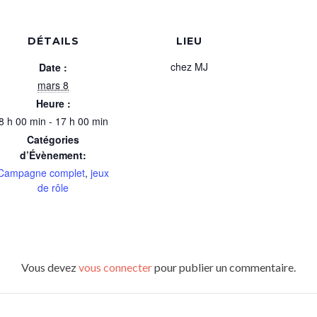
DÉTAILS
LIEU
chez MJ
Date :
mars 8
Heure :
8 h 00 min - 17 h 00 min
Catégories
d’Évènement:
Campagne complet
,
jeux
de rôle
Vous devez
vous connecter
pour publier un commentaire.