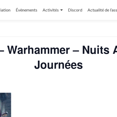
iation
Évènements
Activités
Discord
Actualité de l’as
« Tous les Évènements
– Warhammer – Nuits A
Journées