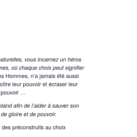
aturelles, vous incarnez un héros
mes, où chaque choix peut signifier
des Hommes, n’a jamais été aussi
tre leur pouvoir et écraser leur
e pouvoir …
and afin de l’aider à sauver son
e gloire et de pouvoir.
r des préconstruits au choix