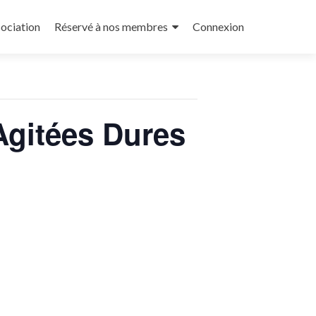
sociation
Réservé à nos membres
Connexion
gitées Dures