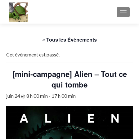
AFFICH
« Tous les Évènements
Cet évènement est passé.
[mini-campagne] Alien – Tout ce
qui tombe
juin 24 @ 8 h 00 min
-
17 h 00 min