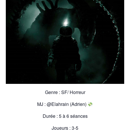
Genre : SF/ Horreur
MJ :
@Elahrain (Adrien)
Durée : 5 à 6 séances
Joueurs : 3-5