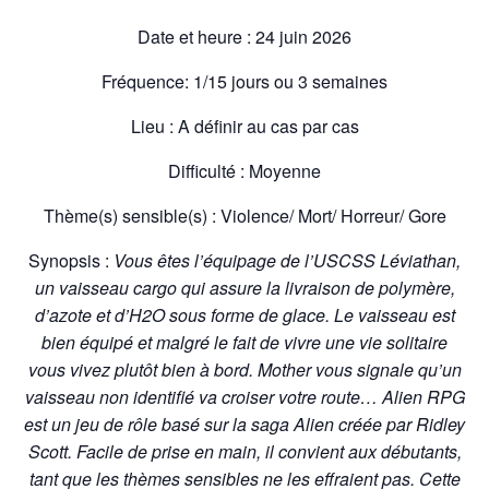
Date et heure : 24 juin 2026
Fréquence: 1/15 jours ou 3 semaines
Lieu : A définir au cas par cas
Difficulté : Moyenne
Thème(s) sensible(s) : Violence/ Mort/ Horreur/ Gore
Synopsis :
Vous êtes l’équipage de l’USCSS Léviathan,
un vaisseau cargo qui assure la livraison de polymère,
d’azote et d’H2O sous forme de glace. Le vaisseau est
bien équipé et malgré le fait de vivre une vie solitaire
vous vivez plutôt bien à bord. Mother vous signale qu’un
vaisseau non identifié va croiser votre route… Alien RPG
est un jeu de rôle basé sur la saga Alien créée par Ridley
Scott. Facile de prise en main, il convient aux débutants,
tant que les thèmes sensibles ne les effraient pas. Cette