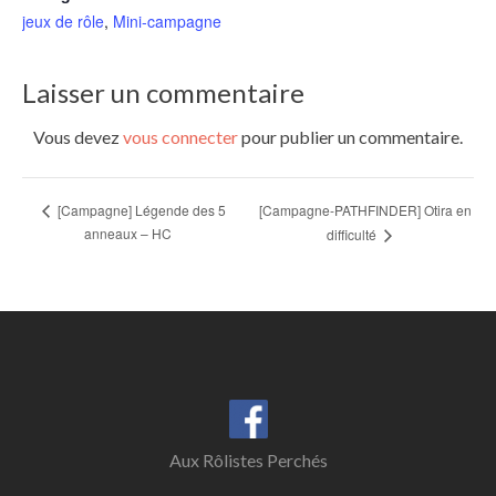
jeux de rôle
,
Mini-campagne
Laisser un commentaire
Vous devez
vous connecter
pour publier un commentaire.
[Campagne-PATHFINDER] Otira en
[Campagne] Légende des 5
anneaux – HC
difficulté
Aux Rôlistes Perchés