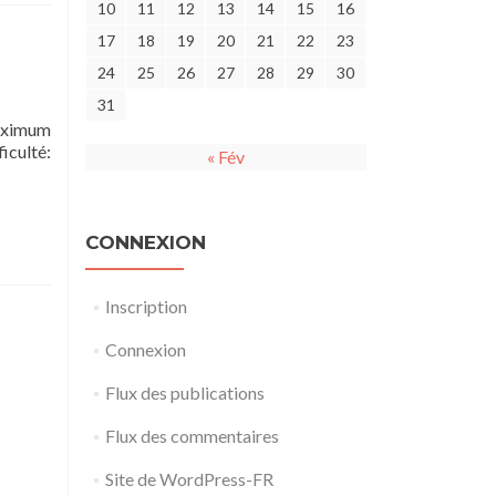
10
11
12
13
14
15
16
17
18
19
20
21
22
23
24
25
26
27
28
29
30
31
maximum
iculté:
« Fév
CONNEXION
Inscription
Connexion
Flux des publications
Flux des commentaires
Site de WordPress-FR