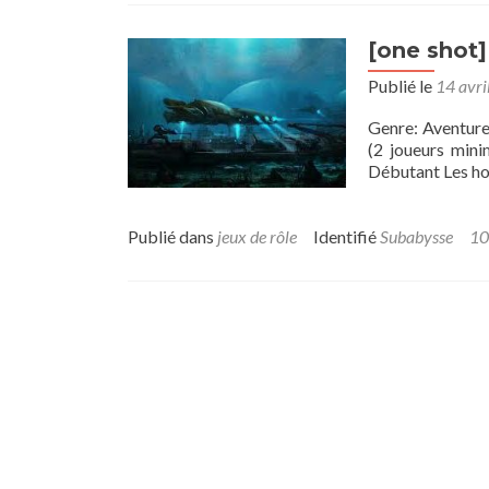
[one shot]
Publié le
14 avri
Genre: Aventur
(2 joueurs mini
Débutant Les ho
Publié dans
jeux de rôle
Identifié
Subabysse
10