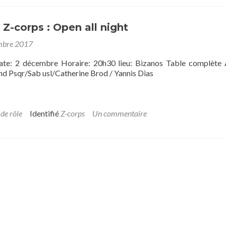
 Z-corps : Open all night
mbre 2017
te: 2 décembre Horaire: 20h30 lieu: Bizanos Table complète
nd Psqr/Sab usl/Catherine Brod / Yannis Dias
 de rôle
Identifié
Z-corps
Un commentaire