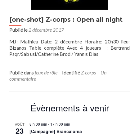
[one-shot] Z-corps : Open all night
Publié le
2 décembre 2017
MJ: Mathieu Date: 2 décembre Horaire: 20h30 lieu:
Bizanos Table complète Avec 4 joueurs : Bertrand
Psqr/Sab usl/Catherine Brod / Yannis Dias
Publié dans
jeux de rôle
Identifié
Z-corps
Un
commentaire
Évènements à venir
8 h 00 min
-
17 h 00 min
AOÛT
23
[Campagne] Brancalonia