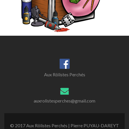
Aux Rôlistes Perchés
auxrolistesperches@gmail.com
© 2017 Aux Rôlistes Perchés | Pierre PUYAU-DAREYT