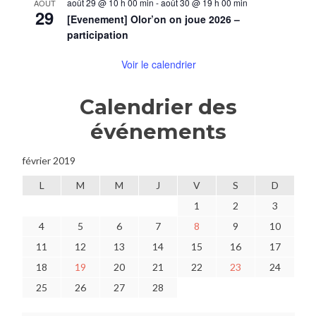
août 29 @ 10 h 00 min
-
août 30 @ 19 h 00 min
AOÛT
29
[Evenement] Olor’on on joue 2026 –
participation
Voir le calendrier
Calendrier des
événements
février 2019
L
M
M
J
V
S
D
1
2
3
4
5
6
7
8
9
10
11
12
13
14
15
16
17
18
19
20
21
22
23
24
25
26
27
28