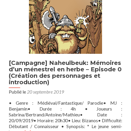
[Campagne] Naheulbeuk: Mémoires
d’un ménestrel en herbe – Episode 0
(Création des personnages et
introduction)
Publié le
20 septembre 2019
• Genre : Médiéval/Fantastique/ Parodie• MJ :
Benjamin• Durée : 4h • Joueurs :
Sabrina/Bertrand/Antoine/Mathieu• Date :
20/09/2019• Horaire: 20h30• Lieu: Bizanos• Difficulté:
Débutant / Connaisseur • Synopsis: * Le jeune semi-