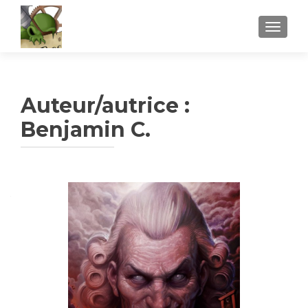
AFFICH
Auteur/autrice :
Benjamin C.