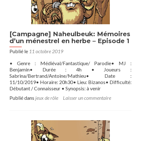
[Campagne] Naheulbeuk: Mémoires
d’un ménestrel en herbe – Episode 1
Publié le
11 octobre 2019
• Genre : Médiéval/Fantastique/ Parodie• MJ :
Benjamin• Durée : 4h • Joueurs :
Sabrina/Bertrand/Antoine/Mathieu• Date :
11/10/2019• Horaire: 20h30• Lieu: Bizanos• Difficulté:
Débutant / Connaisseur • Synopsis: à venir
Publié dans
jeux de rôle
Laisser un commentaire