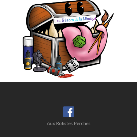
Aux Rôlistes Perchés