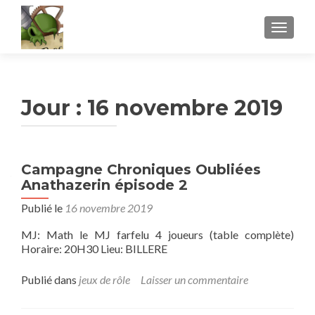
AFFICH
Jour :
16 novembre 2019
Campagne Chroniques Oubliées
Anathazerin épisode 2
Publié le
16 novembre 2019
MJ: Math le MJ farfelu 4 joueurs (table complète)
Horaire: 20H30 Lieu: BILLERE
Publié dans
jeux de rôle
Laisser un commentaire