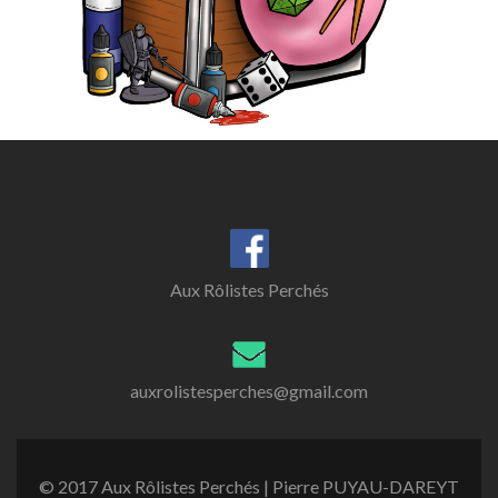
Aux Rôlistes Perchés
auxrolistesperches@gmail.com
© 2017 Aux Rôlistes Perchés | Pierre PUYAU-DAREYT