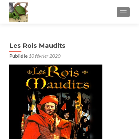
AFFICH
Les Rois Maudits
Publié le
10 février 2020