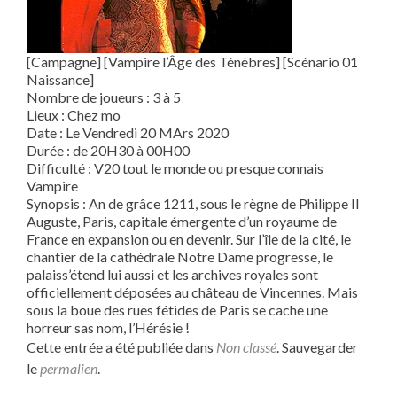
[Campagne] [Vampire l’Âge des Ténèbres] [Scénario 01
Naissance]
Nombre de joueurs : 3 à 5
Lieux : Chez mo
Date : Le Vendredi 20 MArs 2020
Durée : de 20H30 à 00H00
Difficulté : V20 tout le monde ou presque connais
Vampire
Synopsis : An de grâce 1211, sous le règne de Philippe II
Auguste, Paris, capitale émergente d’un royaume de
France en expansion ou en devenir. Sur l’île de la cité, le
chantier de la cathédrale Notre Dame progresse, le
palaiss’étend lui aussi et les archives royales sont
officiellement déposées au château de Vincennes. Mais
sous la boue des rues fétides de Paris se cache une
horreur sas nom, l’Hérésie !
Cette entrée a été publiée dans
Non classé
. Sauvegarder
le
permalien
.