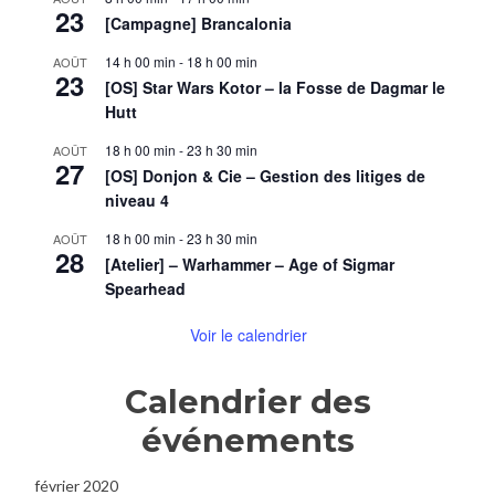
23
[Campagne] Brancalonia
14 h 00 min
-
18 h 00 min
AOÛT
23
[OS] Star Wars Kotor – la Fosse de Dagmar le
Hutt
18 h 00 min
-
23 h 30 min
AOÛT
27
[OS] Donjon & Cie – Gestion des litiges de
niveau 4
18 h 00 min
-
23 h 30 min
AOÛT
28
[Atelier] – Warhammer – Age of Sigmar
Spearhead
Voir le calendrier
Calendrier des
événements
février 2020