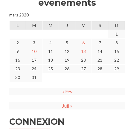
événements
mars 2020
L
M
M
J
V
S
D
1
2
3
4
5
6
7
8
9
10
11
12
13
14
15
16
17
18
19
20
21
22
23
24
25
26
27
28
29
30
31
« Fév
Juil »
CONNEXION