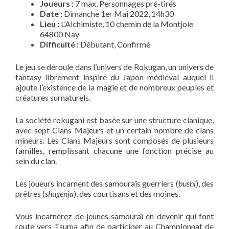
Joueurs :
7 max, Personnages pré-tirés
Date :
Dimanche 1er Mai 2022, 14h30
Lieu :
L’Alchimiste, 10 chemin de la Montjoie
64800 Nay
Difficulté :
Débutant, Confirmé
Le jeu se déroule dans l’univers de Rokugan, un univers de
fantasy librement inspiré du Japon médiéval auquel il
ajoute l’existence de la magie et de nombreux peuples et
créatures surnaturels.
La société rokugani est basée sur une structure clanique,
avec sept Clans Majeurs et un certain nombre de clans
mineurs. Les Clans Majeurs sont composés de plusieurs
familles, remplissant chacune une fonction précise au
sein du clan.
Les joueurs incarnent des samouraïs guerriers (
bushi
), des
prêtres (
shugenja
), des courtisans et des moines.
Vous incarnerez de jeunes samouraï en devenir qui font
route vers Tsuma afin de participer au Championnat de