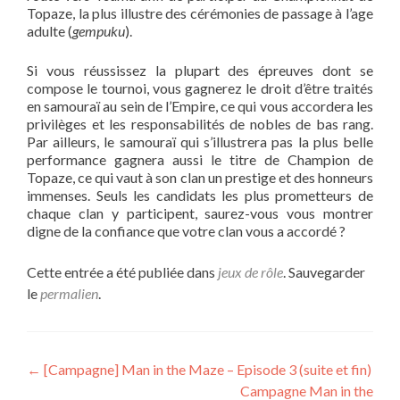
Topaze, la plus illustre des cérémonies de passage à l’age
adulte (
gempuku
).
Si vous réussissez la plupart des épreuves dont se
compose le tournoi, vous gagnerez le droit d’être traités
en samouraï au sein de l’Empire, ce qui vous accordera les
privilèges et les responsabilités de nobles de bas rang.
Par ailleurs, le samouraï qui s’illustrera pas la plus belle
performance gagnera aussi le titre de Champion de
Topaze, ce qui vaut à son clan un prestige et des honneurs
immenses. Seuls les candidats les plus prometteurs de
chaque clan y participent, saurez-vous vous montrer
digne de la confiance que votre clan vous a accordé ?
Cette entrée a été publiée dans
jeux de rôle
. Sauvegarder
le
permalien
.
Navigation
←
[Campagne] Man in the Maze – Episode 3 (suite et fin)
Campagne Man in the