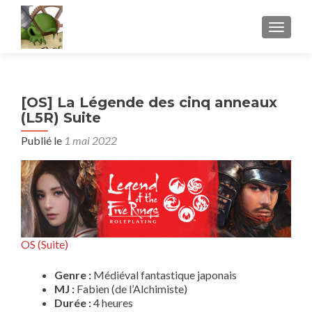
AFFICH
[OS] La Légende des cinq anneaux
(L5R) Suite
Publié le
1 mai 2022
OS (Suite)
Genre :
Médiéval fantastique japonais
MJ :
Fabien (de l’Alchimiste)
Durée :
4 heures