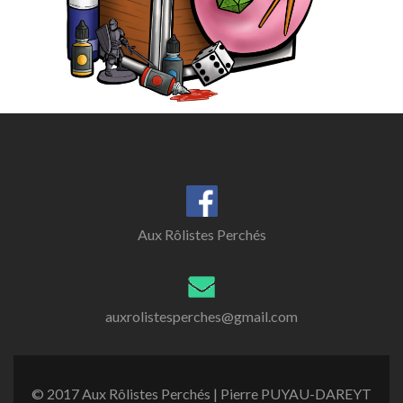
Aux Rôlistes Perchés
auxrolistesperches@gmail.com
© 2017 Aux Rôlistes Perchés | Pierre PUYAU-DAREYT