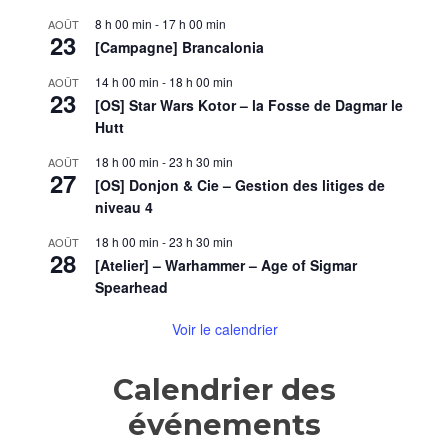
8 h 00 min
-
17 h 00 min
AOÛT
23
[Campagne] Brancalonia
14 h 00 min
-
18 h 00 min
AOÛT
23
[OS] Star Wars Kotor – la Fosse de Dagmar le
Hutt
18 h 00 min
-
23 h 30 min
AOÛT
27
[OS] Donjon & Cie – Gestion des litiges de
niveau 4
18 h 00 min
-
23 h 30 min
AOÛT
28
[Atelier] – Warhammer – Age of Sigmar
Spearhead
Voir le calendrier
Calendrier des
événements