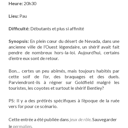
Heure:
20h30
Lieu:
Pau
Difficulté:
Débutants et plus si affinité
Synopsis:
En plein cœur du désert de Nevada, dans une
ancienne ville de l’Ouest légendaire, un shérif avait fait
pendre de nombreux hors-la-loi. Aujourd’hui, certains
d’entre eux sont de retour.
Bon… certes un peu abîmés, mais toujours habités par
cette soif de l’or, des braquages et des duels.
Parviendront-ils à régner sur Goldfield malgré les
touristes, les coyotes et surtout le shérif Bentley?
PS: Il y a des prétirés spécifiques à l’époque de la ruée
vers l’or pour ce scénario.
Cette entrée a été publiée dans
jeux de rôle
. Sauvegarder
le
permalien
.