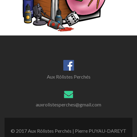
Aux Rôlistes Perchés
auxrolistesperches@gmail.com
© 2017 Aux Rôlistes Perchés | Pierre PUYAU-DAREYT