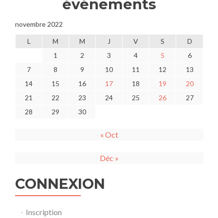
événements
novembre 2022
L
M
M
J
V
S
D
1
2
3
4
5
6
7
8
9
10
11
12
13
14
15
16
17
18
19
20
21
22
23
24
25
26
27
28
29
30
« Oct
Déc »
CONNEXION
Inscription