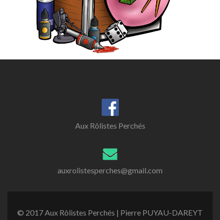
Aux Rôlistes Perchés
auxrolistesperches@gmail.com
© 2017 Aux Rôlistes Perchés | Pierre PUYAU-DAREYT