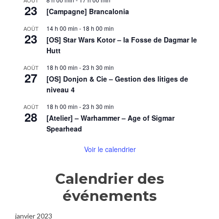
AOÛT
23
[Campagne] Brancalonia
14 h 00 min
-
18 h 00 min
AOÛT
23
[OS] Star Wars Kotor – la Fosse de Dagmar le
Hutt
18 h 00 min
-
23 h 30 min
AOÛT
27
[OS] Donjon & Cie – Gestion des litiges de
niveau 4
18 h 00 min
-
23 h 30 min
AOÛT
28
[Atelier] – Warhammer – Age of Sigmar
Spearhead
Voir le calendrier
Calendrier des
événements
janvier 2023