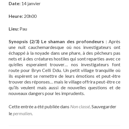
Date:
14 janvier
Heure:
20h00
Lieu:
Pau
Synopsis (2/3) Le shaman des profondeurs :
Après
une nuit cauchemardesque où nos investigateurs ont
échappé à la noyade dans une phare, à des pêcheurs pas
nets et à des créatures hostiles qui sont reparties avec ce
qu’elles esperaient trouver… nos investigateurs font
route pour Bryn Celli Ddu. Un petit village tranquille où
ils espèrent se remettre de leurs émotions et peut-être
trouver des réponses… mais le village offrira peut-être ce
qu’ils veulent mais aussi de nouvelles questions et de
nouveaux dangers pour les imprudents.
Cette entrée a été publiée dans
Non classé
. Sauvegarder
le
permalien
.