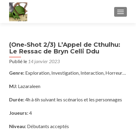
AFFICH
(One-Shot 2/3) L’Appel de Cthulhu:
Le Ressac de Bryn Celli Ddu
Publié le
14 janvier 2023
Genre:
Exploration, Investigation, Interaction, Horreur…
MJ:
Lazaraleen
Durée:
4h à 6h suivant les scénarios et les personnages
Joueurs:
4
Niveau:
Débutants acceptés